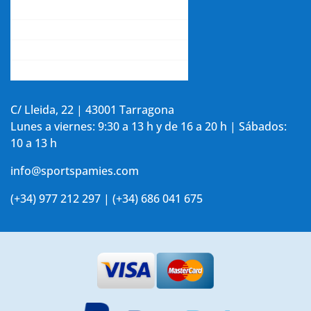
Contacta con nosotros
La opinión de nuestros clientes
Aviso legal y política de privacidad
Accede a tu cuenta
C/ Lleida, 22 | 43001 Tarragona
Lunes a viernes: 9:30 a 13 h y de 16 a 20 h | Sábados:
10 a 13 h
info@sportspamies.com
(+34) 977 212 297 | (+34) 686 041 675