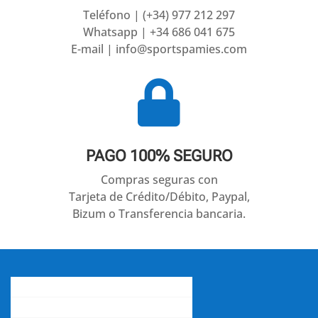
Teléfono | (+34) 977 212 297
Whatsapp | +34 686 041 675
E-mail | info@sportspamies.com

PAGO 100% SEGURO
Compras seguras con
Tarjeta de Crédito/Débito, Paypal,
Bizum o Transferencia bancaria.
Conócenos
Gastos de envío