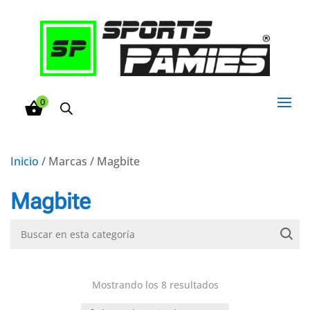
0
Inicio
/ Marcas / Magbite
Magbite
Mostrando los 8 resultados