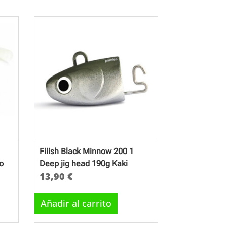
Fiiish Black Minnow 200 1
o
Deep jig head 190g Kaki
13,90
€
Añadir al carrito