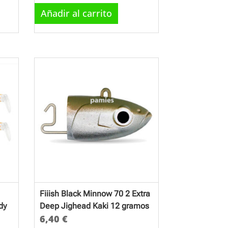
Añadir al carrito
Fiiish Black Minnow 70 2 Extra
dy
Deep Jighead Kaki 12 gramos
6,40
€