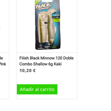
le
Fiiish Black Minnow 120 Doble
Pink
Combo Shallow 6g Kaki
10,20
€
Añadir al carrito