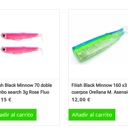
ish Black Minnow 70 doble
Fiiish Black Minnow 160 x3
bo search 3g Rose Fluo
cuerpos Orellana M. Asensi
,15
€
12,00
€
adir al carrito
Añadir al carrito