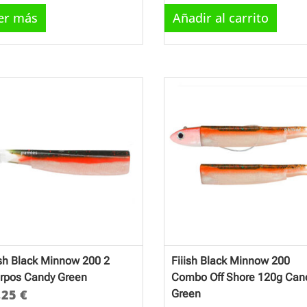
er más
Añadir al carrito
ish Black Minnow 200 2
Fiiish Black Minnow 200
rpos Candy Green
Combo Off Shore 120g Can
,25
€
Green