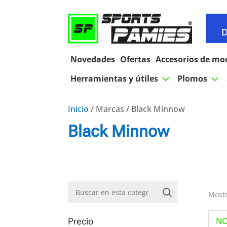
D
Novedades
Ofertas
Accesorios de mo
3
3
Herramientas y útiles
Plomos
Inicio
/ Marcas / Black Minnow
Black Minnow
Mostr
N
Precio