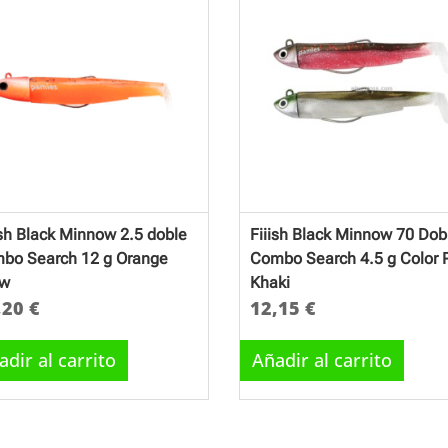
ish Black Minnow 2.5 doble
Fiiish Black Minnow 70 Dob
bo Search 12 g Orange
Combo Search 4.5 g Color 
ow
Khaki
,20
€
12,15
€
adir al carrito
Añadir al carrito