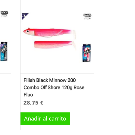
Fiiish Black Minnow 200
Combo Off Shore 120g Rose
Fluo
28,75
€
Añadir al carrito