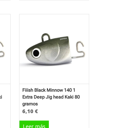
Fiiish Black Minnow 140 1
i
Extra Deep Jig head Kaki 80
gramos
6,10
€
Leer más