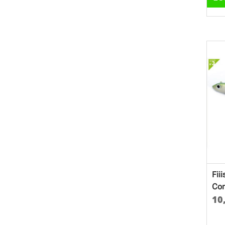
Fii
Com
10