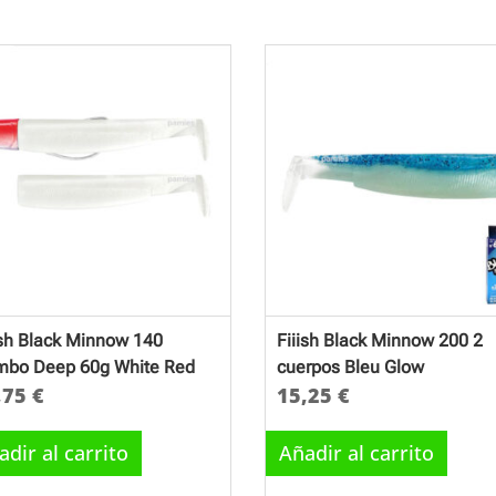
ish Black Minnow 140
Fiiish Black Minnow 200 2
bo Deep 60g White Red
cuerpos Bleu Glow
,75
€
15,25
€
adir al carrito
Añadir al carrito