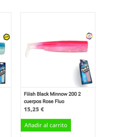
Fiiish Black Minnow 200 2
cuerpos Rose Fluo
15,25
€
Añadir al carrito