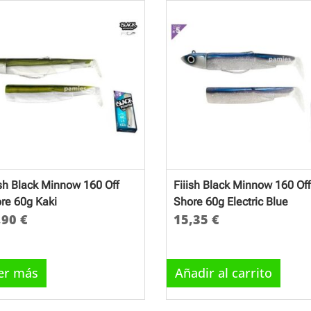
ish Black Minnow 160 Off
Fiiish Black Minnow 160 Off
re 60g Kaki
Shore 60g Electric Blue
,90
€
15,35
€
er más
Añadir al carrito